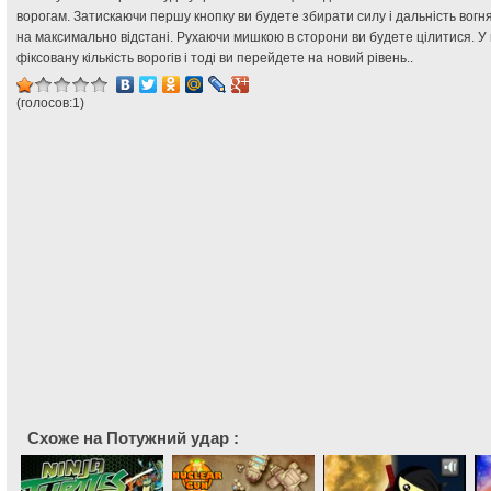
ворогам. Затискаючи першу кнопку ви будете збирати силу і дальність вогня
на максимально відстані. Рухаючи мишкою в сторони ви будете цілитися. У
фіксовану кількість ворогів і тоді ви перейдете на новий рівень..
(голосов:
1
)
Схоже на Потужний удар :