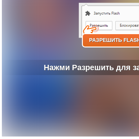
РАЗРЕШИТЬ FLAS
Нажми Разрешить для за