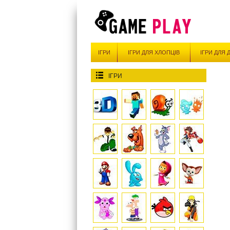
ІГРИ
ІГРИ ДЛЯ ХЛОПЦІВ
ІГРИ ДЛЯ 
ІГРИ