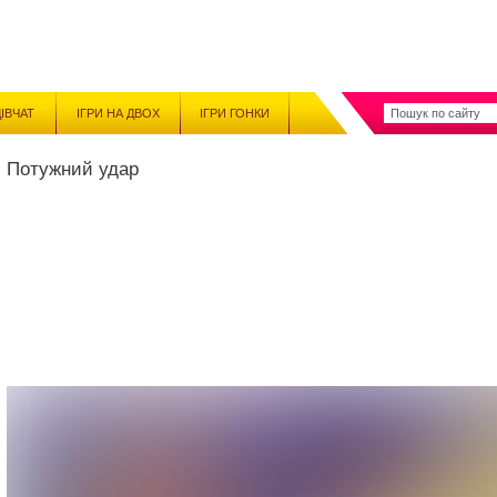
ДІВЧАТ
ІГРИ НА ДВОХ
ІГРИ ГОНКИ
Потужний удар