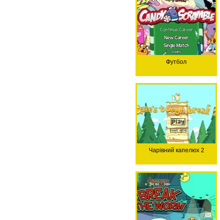
Футбол
Чарівний капелюх 2