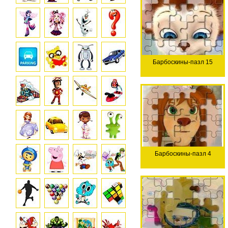
Барбоскины-пазл 15
Барбоскины-пазл 4