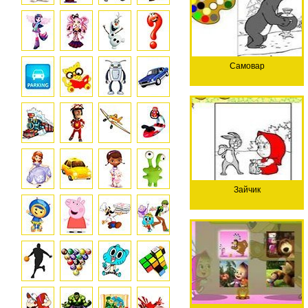
Самовар
Зайчик