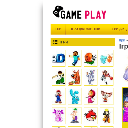
ІГРИ
ІГРИ ДЛЯ ХЛОПЦІВ
ІГРИ ДЛЯ 
Ігри
ІГРИ
Іг