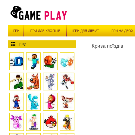
ІГРИ
ІГРИ ДЛЯ ХЛОПЦІВ
ІГРИ ДЛЯ ДІВЧАТ
ІГРИ НА ДВОХ
ІГРИ
Криза поїздів