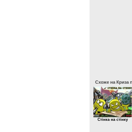
Схоже на Криза п
Стінка на стінку