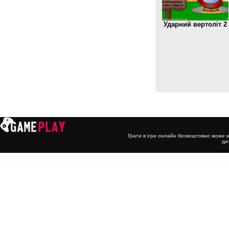
Ударний вертоліт 2
Грати в ігри онлайн безкоштовно може к
ди