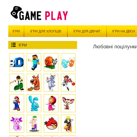
ІГРИ
ІГРИ ДЛЯ ХЛОПЦІВ
ІГРИ ДЛЯ ДІВЧАТ
ІГРИ НА ДВОХ
ІГРИ
Любовні поцілунк