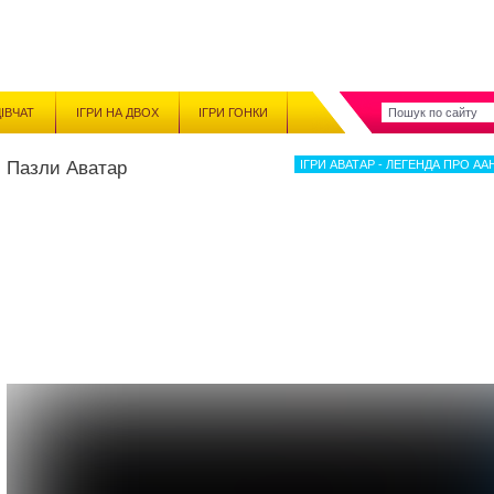
ДІВЧАТ
ІГРИ НА ДВОХ
ІГРИ ГОНКИ
Пазли Аватар
ІГРИ АВАТАР - ЛЕГЕНДА ПРО А