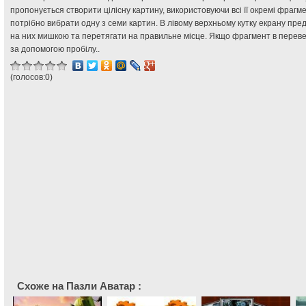
пропонується створити цілісну картину, використовуючи всі її окремі фрагм
потрібно вибрати одну з семи картин. В лівому верхньому кутку екрану пре
на них мишкою та перетягати на правильне місце. Якщо фрагмент в перев
за допомогою пробілу..
(голосов:
0
)
Схоже на Пазли Аватар :