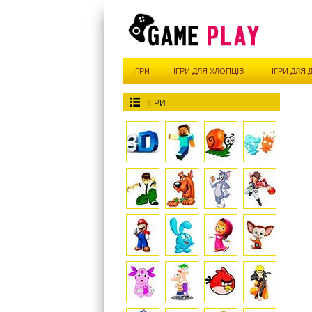
ІГРИ
ІГРИ ДЛЯ ХЛОПЦІВ
ІГРИ ДЛЯ 
ІГРИ