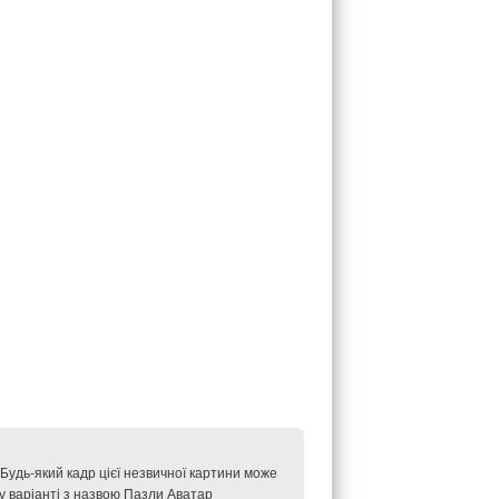
Будь-який кадр цієї незвичної картини може
у варіанті з назвою Пазли Аватар