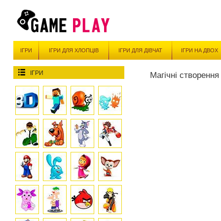
ІГРИ
ІГРИ ДЛЯ ХЛОПЦІВ
ІГРИ ДЛЯ ДІВЧАТ
ІГРИ НА ДВОХ
ІГРИ
Магічні створення