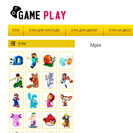
ІГРИ
ІГРИ ДЛЯ ХЛОПЦІВ
ІГРИ ДЛЯ ДІВЧАТ
ІГРИ НА ДВОХ
ІГРИ
Мрія