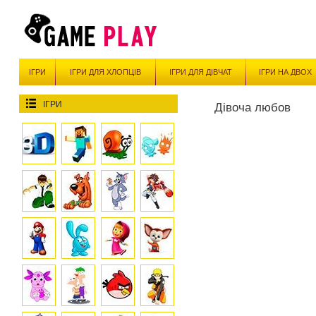
ІГРИ
ІГРИ ДЛЯ ХЛОПЦІВ
ІГРИ ДЛЯ ДІВЧАТ
ІГРИ НА ДВОХ
ІГРИ
Дівоча любов