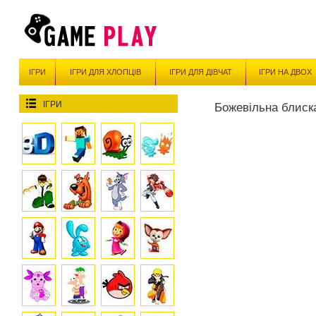
ІГРИ
ІГРИ ДЛЯ ХЛОПЦІВ
ІГРИ ДЛЯ ДІВЧАТ
ІГРИ НА ДВОХ
ІГРИ
Божевільна блиск