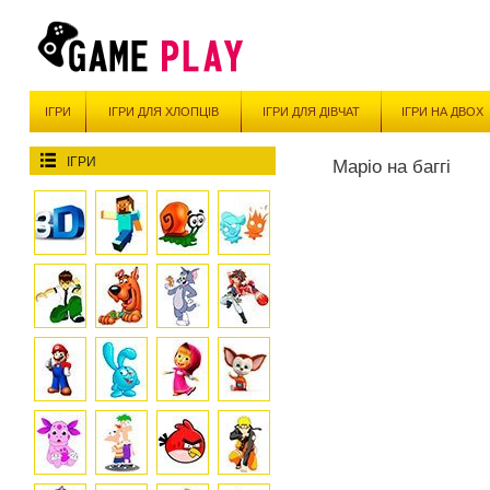
ІГРИ
ІГРИ ДЛЯ ХЛОПЦІВ
ІГРИ ДЛЯ ДІВЧАТ
ІГРИ НА ДВОХ
ІГРИ
Маріо на баггі