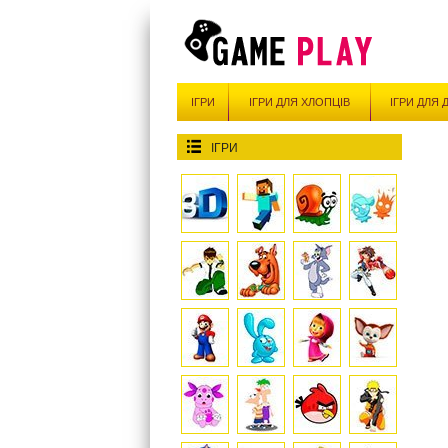
ІГРИ
ІГРИ ДЛЯ ХЛОПЦІВ
ІГРИ ДЛЯ 
ІГРИ