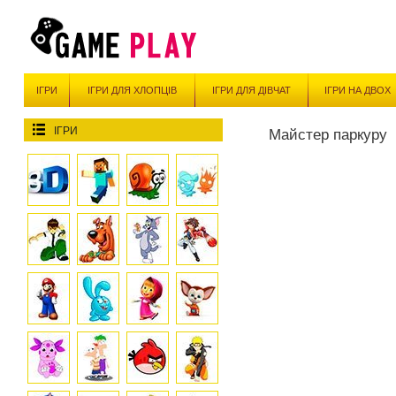
ІГРИ
ІГРИ ДЛЯ ХЛОПЦІВ
ІГРИ ДЛЯ ДІВЧАТ
ІГРИ НА ДВОХ
ІГРИ
Майстер паркуру