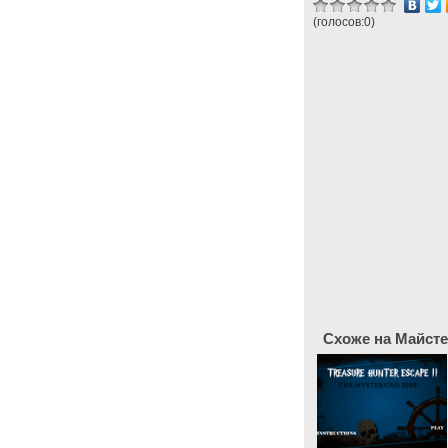
(голосов:
0
)
Схоже на Майсте