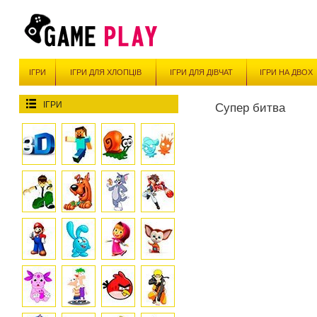
ІГРИ
ІГРИ ДЛЯ ХЛОПЦІВ
ІГРИ ДЛЯ ДІВЧАТ
ІГРИ НА ДВОХ
ІГРИ
Супер битва