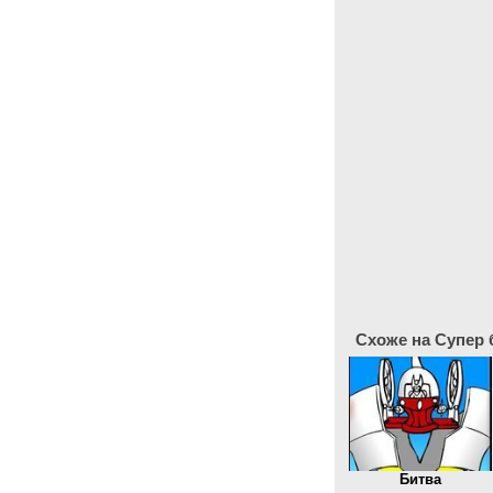
Схоже на Супер 
Битва