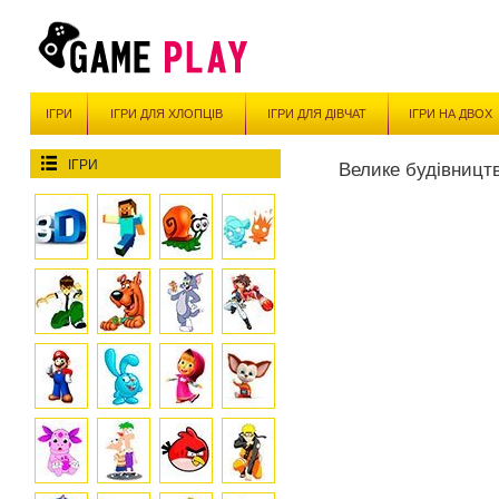
ІГРИ
ІГРИ ДЛЯ ХЛОПЦІВ
ІГРИ ДЛЯ ДІВЧАТ
ІГРИ НА ДВОХ
ІГРИ
Велике будівницт