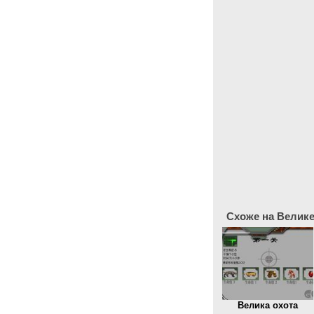
Схоже на Велике
Велика охота