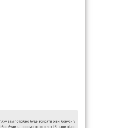
 шляху вам потрібно буде збирати різні бонуси у
ібно буде за допомогою стрілок і більше нічого