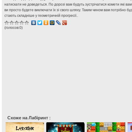
натискати не доведеться. По дорозі вам будуть зустрічатися комети які ва
ви просто будете виключати їх зі свого шляху. Таким чином вам потрібно буде 
стають складніше у геометричній прогресії..
(голосов:
0
)
Схоже на Лабіринт :