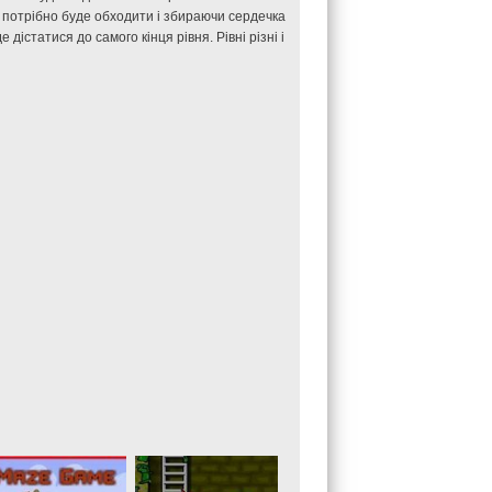
м потрібно буде обходити і збираючи сердечка
дістатися до самого кінця рівня. Рівні різні і