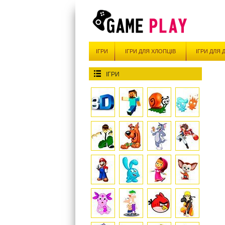
ІГРИ
ІГРИ ДЛЯ ХЛОПЦІВ
ІГРИ ДЛЯ 
ІГРИ