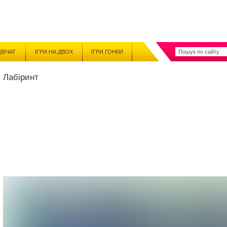
ДІВЧАТ
ІГРИ НА ДВОХ
ІГРИ ГОНКИ
Лабіринт