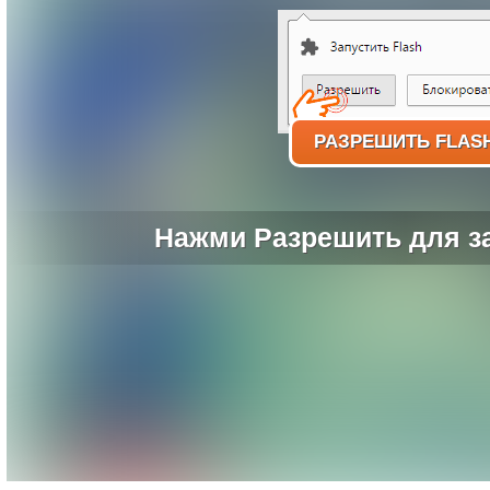
РАЗРЕШИТЬ FLAS
Нажми Разрешить для за