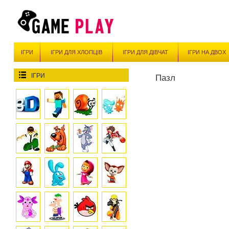
ІГРИ
ІГРИ ДЛЯ ХЛОПЦІВ
ІГРИ ДЛЯ ДІВЧАТ
ІГРИ НА ДВОХ
ІГРИ
Пазл