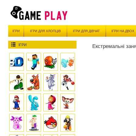
ІГРИ
ІГРИ ДЛЯ ХЛОПЦІВ
ІГРИ ДЛЯ ДІВЧАТ
ІГРИ НА ДВОХ
ІГРИ
Екстремальні зан