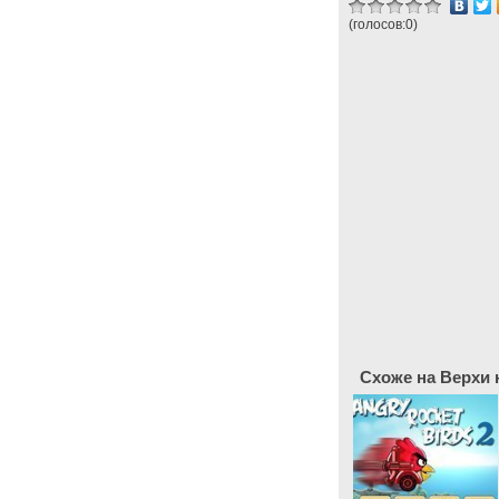
(голосов:
0
)
Схоже на Верхи н