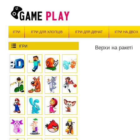
ІГРИ
ІГРИ ДЛЯ ХЛОПЦІВ
ІГРИ ДЛЯ ДІВЧАТ
ІГРИ НА ДВОХ
ІГРИ
Верхи на ракеті