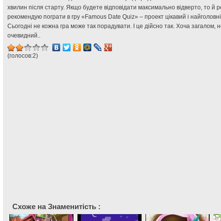
хвилин після старту. Якщо будете відповідати максимально відверто, то й 
рекомендую пограти в гру «Famous Date Quiz» – проект цікавий і найголовні
Сьогодні не кожна гра може так порадувати. І це дійсно так. Хоча загалом,
очевидний..
(голосов:
2
)
Схоже на Знаменитість :