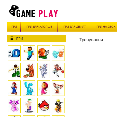
ІГРИ
ІГРИ ДЛЯ ХЛОПЦІВ
ІГРИ ДЛЯ ДІВЧАТ
ІГРИ НА ДВОХ
ІГРИ
Тренування