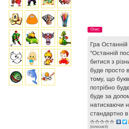
Опис
Гра Останній
"Останній пос
битися з різ
буде просто 
тому, що бук
потрібно буде
буде за допо
натискаючи н
стандартно в 
(голосов:
0
)