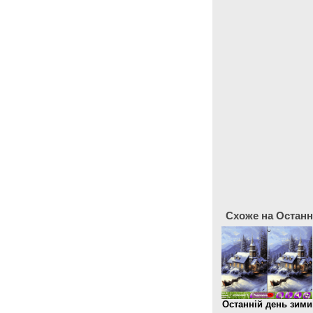
Схоже на Останні
Останній день зими