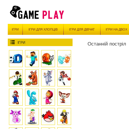
ІГРИ
ІГРИ ДЛЯ ХЛОПЦІВ
ІГРИ ДЛЯ ДІВЧАТ
ІГРИ НА ДВОХ
ІГРИ
Останній постріл