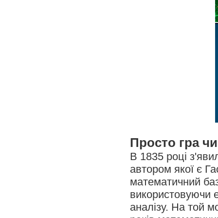
Просто гра ч
В 1835 році з'яви
автором якої є Га
математичний баз
використовуючи е
аналізу. На той м