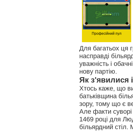
Професійний пул
Для багатьох ця гр
насправді більярд
уважність і обачн
нову партію.
Як з'явилися 
Хтось каже, що ви
батьківщина білья
зору, тому що є в
Але факти суворі 
1469 році для Лю
більярдний стіл. 