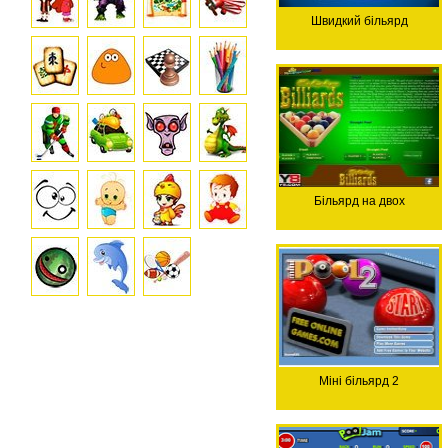
Швидкий більярд
Більярд на двох
Міні більярд 2