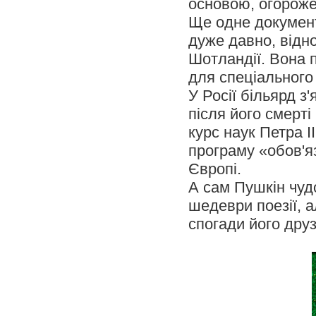
основою, огороже
Ще одне документ
дуже давно, відн
Шотландії. Вона 
для спеціального 
У Росії більярд з'
після його смерт
курс наук Петра II
програму «обов'яз
Європі.
А сам Пушкін чуд
шедеври поезії, а
спогади його друз