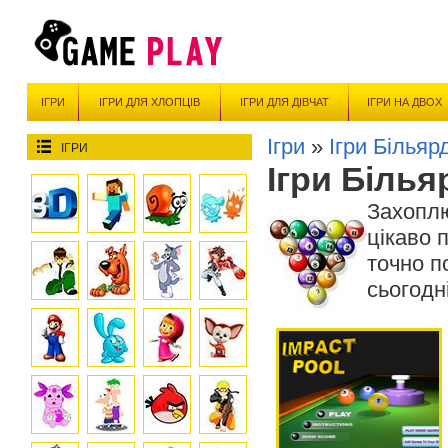
ІГРИ
ІГРИ ДЛЯ ХЛОПЦІВ
ІГРИ ДЛЯ ДІВЧАТ
ІГРИ НА ДВОХ
Ігри
»
Ігри Більяр
ІГРИ
Ігри Білья
Захоплю
цікаво 
точно п
сьогодн