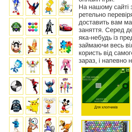
На нашому сайті з
ретельно перевір
доставить вам ма
заняття. Серед д
яка-небудь із пре
займаючи весь ві
користь від самог
зараз, і напевно 
Для хлопчиків