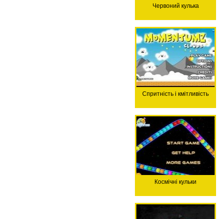
Червоний кулька
Спритність і кмітливість
Космічні кульки