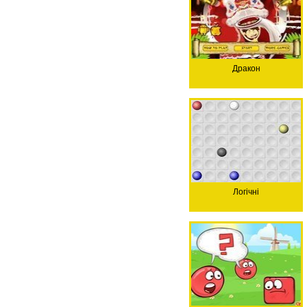
Дракон
Логічні