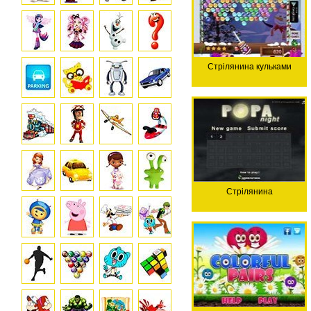
Стрілянина кульками
Стрілянина